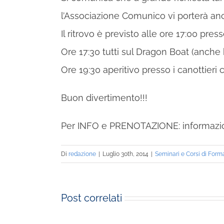
l’Associazione Comunico vi porterà anc
Il ritrovo è previsto alle ore 17:00 pre
Ore 17:30 tutti sul Dragon Boat (anche
Ore 19:30 aperitivo presso i canottieri 
Buon divertimento!!!
Per INFO e PRENOTAZIONE:
informazi
Di
redazione
|
Luglio 30th, 2014
|
Seminari e Corsi di Form
Post correlati