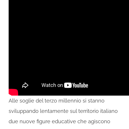
Alle soglie del terzo millennio si stanno
sviluppando lentamente sul territorio italiano
due nuove figure educative che agiscono